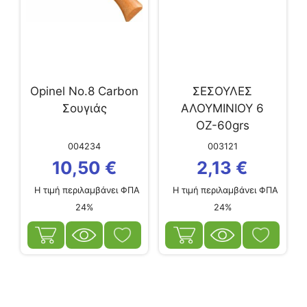
Opinel Νo.8 Carbon
ΣΕΣΟΥΛΕΣ
Σουγιάς
ΑΛΟΥΜΙΝΙΟΥ 6
ΟΖ-60grs
004234
003121
10,50
€
2,13
€
Η τιμή περιλαμβάνει ΦΠΑ
Η τιμή περιλαμβάνει ΦΠΑ
24%
24%