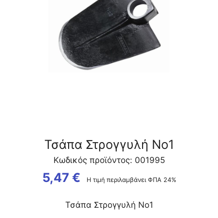
Τσάπα Στρογγυλή Νο1
Κωδικός προϊόντος: 001995
5,47
€
Η τιμή περιλαμβάνει ΦΠΑ 24%
Τσάπα Στρογγυλή Νο1