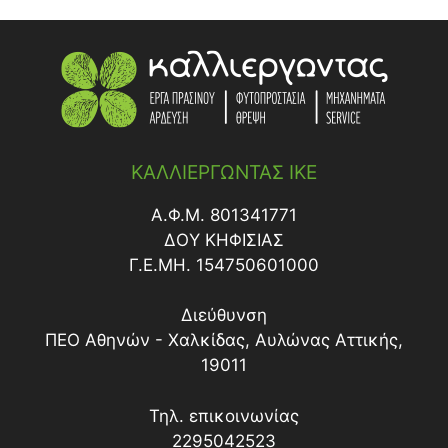
ΚΑΛΛΙΕΡΓΩΝΤΑΣ ΙΚΕ
Α.Φ.Μ. 801341771
ΔΟY ΚΗΦΙΣΙΑΣ
Γ.Ε.ΜΗ. 154750601000
Διεύθυνση
ΠΕΟ Αθηνών - Χαλκίδας, Αυλώνας Αττικής,
19011
Τηλ. επικοινωνίας
2295042523