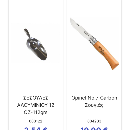
ΣΕΣΟΥΛΕΣ
Opinel Νo.7 Carbon
ΑΛΟΥΜΙΝΙΟΥ 12
Σουγιάς
ΟΖ-112grs
003122
004233