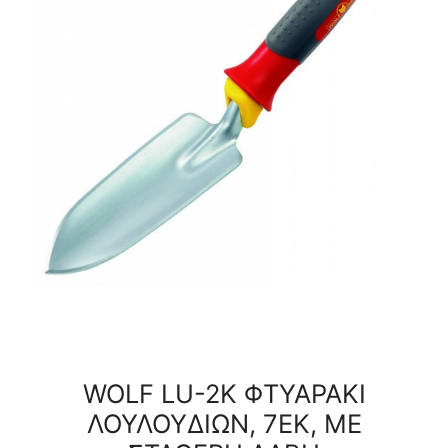
ΜΕ
ΣΤΑΘΕΡΗ
ΛΑΒΗ
ποσότητα
WOLF LU-2K ΦΤΥΑΡΑΚΙ
ΛΟΥΛΟΥΔΙΩΝ, 7ΕΚ, ΜΕ