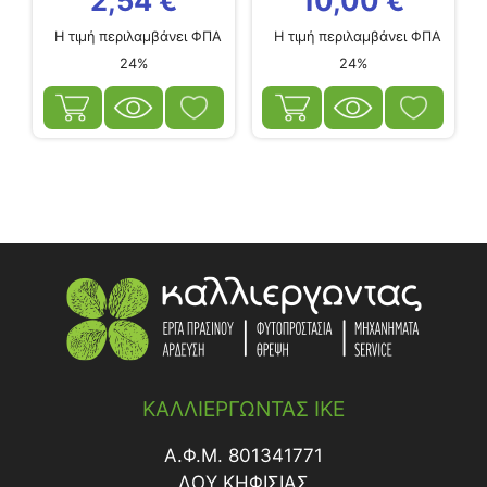
2,54
€
10,00
€
Η τιμή περιλαμβάνει ΦΠΑ
Η τιμή περιλαμβάνει ΦΠΑ
24%
24%
ΚΑΛΛΙΕΡΓΩΝΤΑΣ ΙΚΕ
Α.Φ.Μ. 801341771
ΔΟY ΚΗΦΙΣΙΑΣ