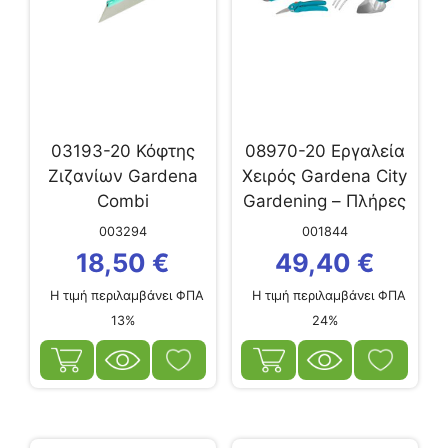
03193-20 Κόφτης
08970-20 Εργαλεία
Ζιζανίων Gardena
Χειρός Gardena City
Combi
Gardening – Πλήρες
Σετ
003294
001844
18,50
€
49,40
€
Η τιμή περιλαμβάνει ΦΠΑ
Η τιμή περιλαμβάνει ΦΠΑ
13%
24%