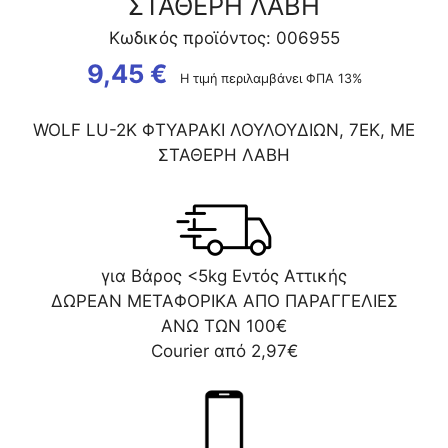
ΣΤΑΘΕΡΗ ΛΑΒΗ
Κωδικός προϊόντος: 006955
9,45
€
Η τιμή περιλαμβάνει ΦΠΑ 13%
WOLF LU-2K ΦΤΥΑΡΑΚΙ ΛΟΥΛΟΥΔΙΩΝ, 7ΕΚ, ΜΕ
ΣΤΑΘΕΡΗ ΛΑΒΗ
για Βάρος <5kg Εντός Αττικής
ΔΩΡΕΑΝ ΜΕΤΑΦΟΡΙΚΑ ΑΠΟ ΠΑΡΑΓΓΕΛΙΕΣ
ΑΝΩ ΤΩΝ 100€
Courier από 2,97€