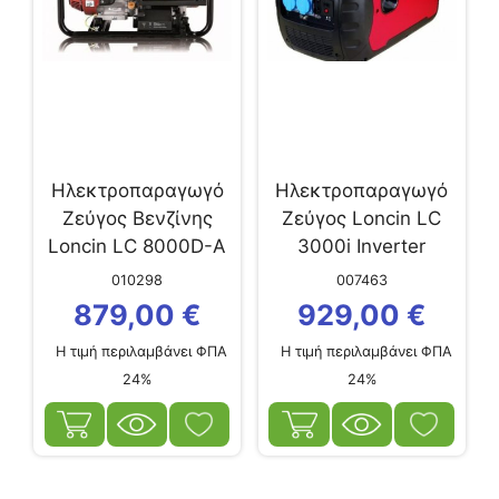
Ηλεκτροπαραγωγό
Ηλεκτροπαραγωγό
Ζεύγος Βενζίνης
Ζεύγος Loncin LC
Loncin LC 8000D-A
3000i Inverter
010298
007463
879,00
€
929,00
€
Η τιμή περιλαμβάνει ΦΠΑ
Η τιμή περιλαμβάνει ΦΠΑ
24%
24%