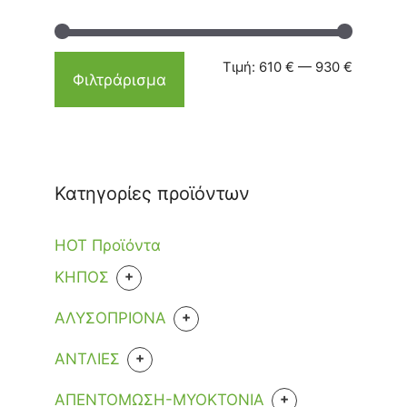
Τιμή:
610 €
—
930 €
Φιλτράρισμα
Κατηγορίες προϊόντων
HOT Προϊόντα
+
KHΠΟΣ
ΕΡΓΑΛΕΙΑ
+
ΑΛΥΣΟΠΡΙΟΝΑ
+
ΑΝΑΛΩΣΙΜΑ
+
ΑΝΤΛΙΕΣ
ΑΚΟΝΙΣΜΑ ΑΛΥΣΙΔΑΣ
ΒΕΝΖΙΝΗΣ
ΒΕΝΖΙΝΗΣ
+
ΑΠΕΝΤΟΜΩΣΗ-ΜΥΟΚΤΟΝΙΑ