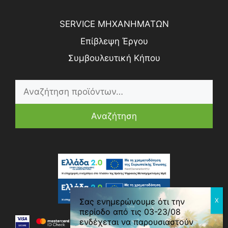
SERVICE ΜΗΧΑΝΗΜΑΤΩΝ
Επίβλεψη Έργου
Συμβουλευτική Κήπου
Αναζήτηση
0
Σας ενημερώνουμε ότι την
περίοδο από τις 03-23/08
ενδέχεται να παρουσιαστούν